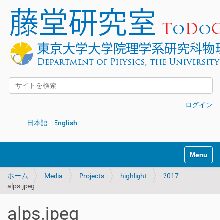
サイトを検索
詳細検索
ログイン
日本語
English
Toggle na
ホーム
Media
Projects
highlight
2017
alps.jpeg
alps.jpeg