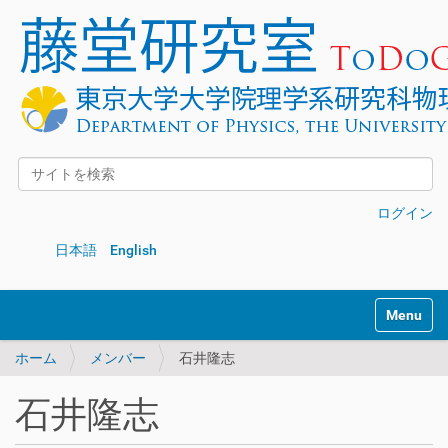
サイトを検索
詳細検索
ログイン
日本語
English
Toggle na
ホーム
メンバー
石井隆志
石井隆志