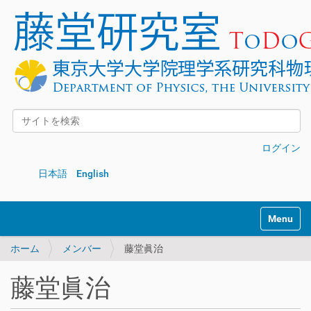
サイトを検索
詳細検索
ログイン
日本語
English
Toggle na
ホーム
メンバー
藤堂眞治
藤堂眞治