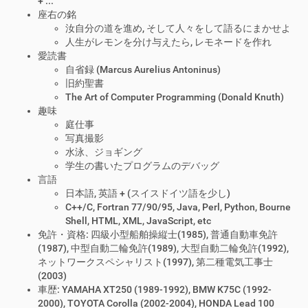
+ ...
座右の銘
汝自分の道を進め, そして人々をして語るにまかせよ
人生がレモンを分け与えたら, レモネードを作れ
愛読書
自省録 (Marcus Aurelius Antoninus)
旧約聖書
The Art of Computer Programming (Donald Knuth)
趣味
庭仕事
写真撮影
水泳、ジョギング
学生の書いたプログラムのデバッグ
言語
日本語, 英語 + (スイスドイツ語を少し)
C++/C, Fortran 77/90/95, Java, Perl, Python, Bourne
Shell, HTML, XML, JavaScript, etc
免許・資格: 四級小型船舶操縦士(1985), 普通自動車免許
(1987), 中型自動二輪免許(1989), 大型自動二輪免許(1992),
ネットワークスペシャリスト(1997), 第二種電気工事士
(2003)
車歴: YAMAHA XT250 (1989-1992), BMW K75C (1992-
2000), TOYOTA Corolla (2002-2004), HONDA Lead 100