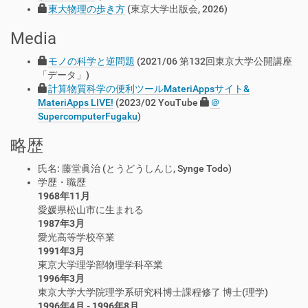
東大物理の歩き方
(東京大学出版会, 2026)
Media
モノの科学と逆問題
(2021/06 第132回東京大学公開講座
「データ」)
計算物質科学の便利ツールMateriAppsサイト&
MateriApps LIVE!
(
2023/02 YouTube
＠
SupercomputerFugaku
)
略歴
氏名: 藤堂眞治 (とうどうしんじ, Synge Todo)
学歴・職歴
1968年11月
愛媛県松山市に生まれる
1987年3月
愛光高等学校卒業
1991年3月
東京大学理学部物理学科卒業
1996年3月
東京大学大学院理学系研究科博士課程修了 博士(理学)
1996年4月 - 1996年8月