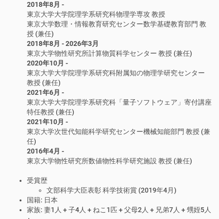
2018年8月 -
東京大学大学院理学系研究科物理学専攻 教授
東京大学数理・情報教育研究センター数学基礎教育部門 教
授 (兼任)
2018年8月 - 2026年3月
東京大学物性研究所計算物質科学センター 教授 (兼任)
2020年10月 -
東京大学大学院理学系研究科附属知の物理学研究センター
教授 (兼任)
2021年6月 -
東京大学大学院理学系研究科「量子ソフトウェア」寄付講座
特任教授 (兼任)
2021年10月 -
東京大学次世代知能科学研究センター機械知能部門 教授 (兼
任)
2016年4月 -
東京大学物性研究所
数値物性科学研究施設
教授 (兼任)
受賞歴
文部科学大臣表彰 科学技術賞 (2019年4月)
国籍: 日本
家族: 妻1人 + 子4人 + ねこ1匹 + 父母2人 + 兄弟7人 + 甥姪5人