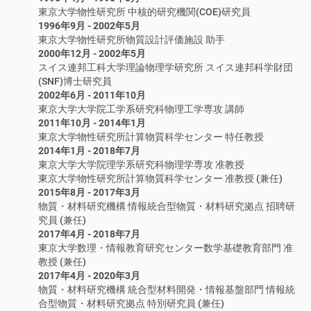
東京大学物性研究所 中核的研究機関(COE)研究員
1996年9月 - 2002年5月
東京大学物性研究所物質設計評価施設 助手
2000年12月 - 2002年5月
スイス連邦工科大学理論物理学研究所 スイス連邦科学財団
(SNF)博士研究員
2002年6月 - 2011年10月
東京大学大学院工学系研究科物理工学専攻 講師
2011年10月 - 2014年1月
東京大学物性研究所計算物質科学センター 特任教授
2014年1月 - 2018年7月
東京大学大学院理学系研究科物理学専攻 准教授
東京大学物性研究所計算物質科学センター 准教授 (兼任)
2015年8月 - 2017年3月
物質・材料研究機構 情報統合型物質・材料研究拠点 招聘研
究員 (兼任)
2017年4月 - 2018年7月
東京大学数理・情報教育研究センター数学基礎教育部門 准
教授 (兼任)
2017年4月 - 2020年3月
物質・材料研究機構 統合型材料開発・情報基盤部門 情報統
合型物質・材料研究拠点 特別研究員 (兼任)