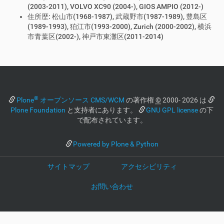
(2003-2011), VOLVO XC90 (2004-), GIOS AMPIO (2012-)
住所歴: 松山市(1968-1987), 武蔵野市(1987-1989), 豊島区
(1989-1993), 狛江市(1993-2000), Zurich (2000-2002), 横浜
市青葉区(2002-), 神戸市東灘区(2011-2014)
®
Plone
オープンソース CMS/WCM
の著作権
©
2000- 2026 は
Plone Foundation
と支持者にあります。
GNU GPL license
の下
で配布されています。
Powered by Plone & Python
サイトマップ
アクセシビリティ
お問い合わせ