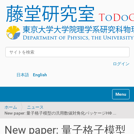
サイトを検索
詳細検索
ログイン
日本語
English
Toggle na
ホーム
ニュース
New paper: 量子格子模型の汎用数値対角化パッケージHΦ ...
New paper: 量子格子模型