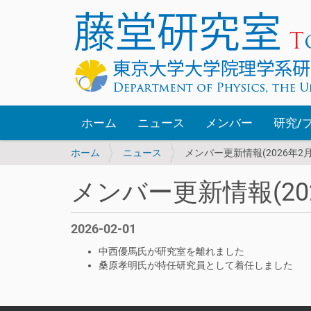
ホーム
ニュース
メンバー
研究/
現
ホーム
ニュース
メンバー更新情報(2026年2月
在
位
メンバー更新情報(202
置
:
2026-02-01
中西優馬氏が研究室を離れました
桑原孝明氏が特任研究員として着任しました