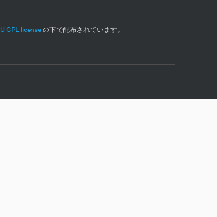
U GPL license
の下で配布されています。