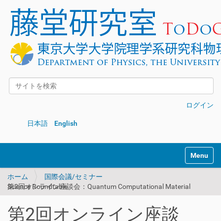
サイトを検索
詳細検索
ログイン
日本語
English
Toggle na
ホーム
国際会議/セミナー
第2回オンライン座談会：Quantum Computational Material Science Roundtable
第2回オンライン座談