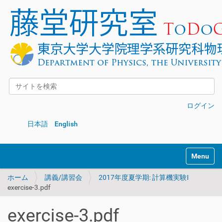
サイトを検索
詳細検索
ログイン
日本語
English
Toggle na
ホーム
講義/講習会
2017年度夏学期: 計算機実験I
exercise-3.pdf
exercise-3.pdf