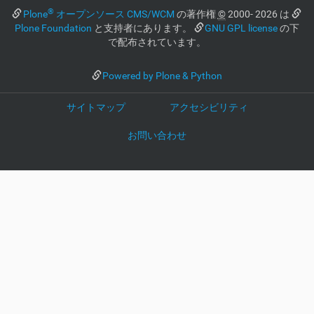
®
Plone
オープンソース CMS/WCM
の著作権
©
2000- 2026 は
Plone Foundation
と支持者にあります。
GNU GPL license
の下
で配布されています。
Powered by Plone & Python
サイトマップ
アクセシビリティ
お問い合わせ