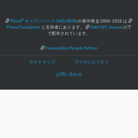
®
Plone
オープンソース CMS/WCM
の著作権
©
2000- 2026 は
Plone Foundation
と支持者にあります。
GNU GPL license
の下
で配布されています。
Powered by Plone & Python
サイトマップ
アクセシビリティ
お問い合わせ